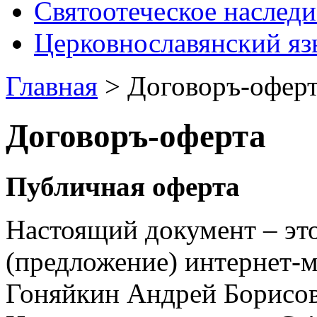
Святоотеческое наследи
Церковнославянский яз
Главная
>
Договоръ-офер
Договоръ-оферта
Публичная оферта
Настоящий документ – эт
(предложение) интернет-
Гоняйкин Андрей Борисови