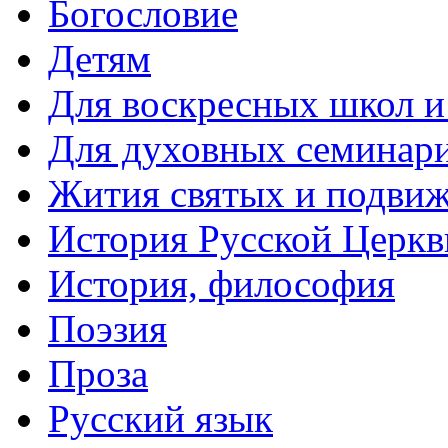
Богословие
Детям
Для воскресных школ и
Для духовных семинари
Жития святых и подвиж
История Русской Церкв
История, философия
Поэзия
Проза
Русский язык