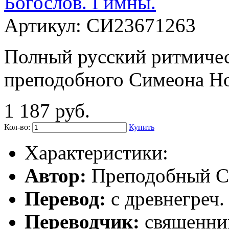
Артикул:
СИ23671263
Полный русский ритмиче
преподобного Симеона Но
1 187 руб.
Кол-во:
Купить
Характеристики:
Автор:
Преподобный С
Перевод:
с древнегреч.
Переводчик:
священни