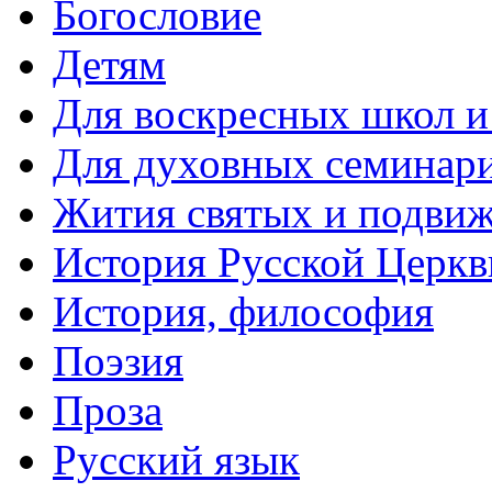
Богословие
Детям
Для воскресных школ и
Для духовных семинари
Жития святых и подвиж
История Русской Церкв
История, философия
Поэзия
Проза
Русский язык