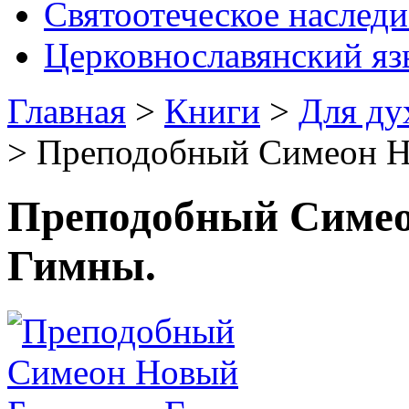
Святоотеческое наследи
Церковнославянский яз
Главная
>
Книги
>
Для ду
>
Преподобный Симеон Н
Преподобный Симео
Гимны.