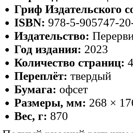
Гриф Издательского с
ISBN:
978-5-905747-20
Издательство:
Перерви
Год издания:
2023
Количество страниц:
4
Переплёт:
твердый
Бумага:
офсет
Размеры, мм:
268 × 17
Вес, г:
870