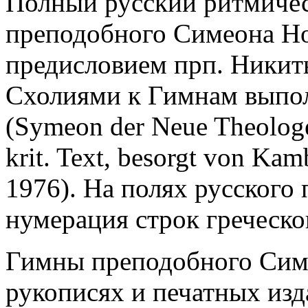
Полный русский ритмиче
преподобного Симеона Но
предисловием прп. Никит
Схолиями к Гимнам выпо
(Symeon der Neue Theolog
krit. Text, besorgt von Kam
1976). На полях русского
нумерация строк греческо
Гимны преподобного Симе
рукописях и печатных изд