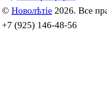
©
Новолѣтiе
2026. Все пр
+7 (925) 146-48-56