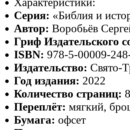
Характеристики:
Серия:
«Библия и исто
Автор:
Воробьёв Серг
Гриф Издательского с
ISBN:
978-5-00009-248
Издательство:
Свято-Т
Год издания:
2022
Количество страниц:
8
Переплёт:
мягкий, бро
Бумага:
офсет