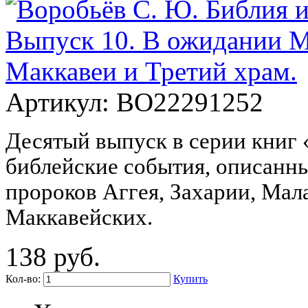
Артикул:
ВО22291252
Десятый выпуск в серии книг 
библейские события, описанны
пророков Аггея, Захарии, Мала
Маккавейских.
138 руб.
Кол-во:
Купить