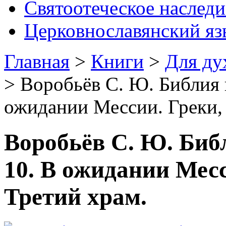
Святоотеческое наследи
Церковнославянский яз
Главная
>
Книги
>
Для ду
>
Воробьёв С. Ю. Библия 
ожидании Мессии. Греки,
Воробьёв С. Ю. Биб
10. В ожидании Мес
Третий храм.