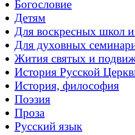
Богословие
Детям
Для воскресных школ и
Для духовных семинари
Жития святых и подвиж
История Русской Церкв
История, философия
Поэзия
Проза
Русский язык