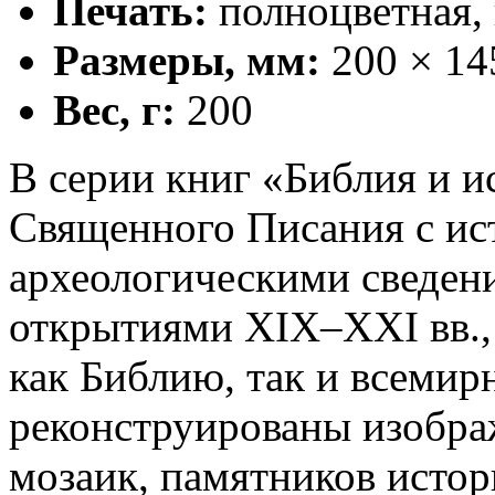
Печать:
полноцветная,
Размеры, мм:
200 × 14
Вес, г:
200
В серии книг «Библия и 
Священного Писания с ис
археологическими сведен
открытиями XIX–XXI вв., 
как Библию, так и всеми
реконструированы изобра
мозаик, памятников истор