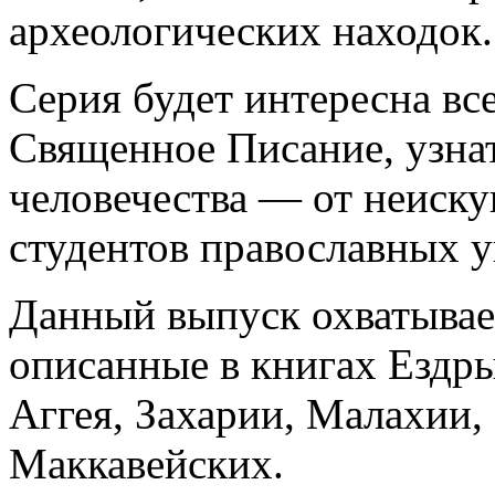
археологических находок.
Серия будет интересна все
Священное Писание, узна
человечества — от неиск
студентов православных у
Данный выпуск охватывае
описанные в книгах Ездр
Аггея, Захарии, Малахии, 
Маккавейских.